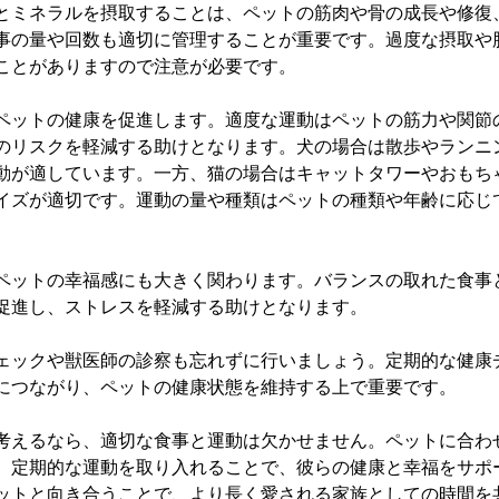
とミネラルを摂取することは、ペットの筋肉や骨の成長や修復
事の量や回数も適切に管理することが重要です。過度な摂取や
ことがありますので注意が必要です。
ペットの健康を促進します。適度な運動はペットの筋力や関節
のリスクを軽減する助けとなります。犬の場合は散歩やランニ
動が適しています。一方、猫の場合はキャットタワーやおもち
イズが適切です。運動の量や種類はペットの種類や年齢に応じ
ペットの幸福感にも大きく関わります。バランスの取れた食事
促進し、ストレスを軽減する助けとなります。
ェックや獣医師の診察も忘れずに行いましょう。定期的な健康
につながり、ペットの健康状態を維持する上で重要です。
考えるなら、適切な食事と運動は欠かせません。ペットに合わ
、定期的な運動を取り入れることで、彼らの健康と幸福をサポ
ットと向き合うことで、より長く愛される家族としての時間を