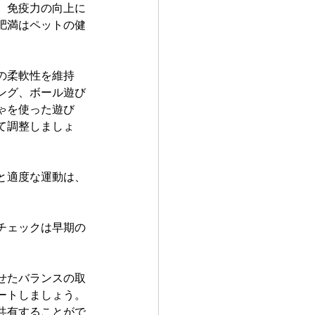
、免疫力の向上に
肥満はペットの健
の柔軟性を維持
ング、ボール遊び
ゃを使った遊び
て調整しましょ
と適度な運動は、
チェックは早期の
せたバランスの取
ートしましょう。
共有することがで