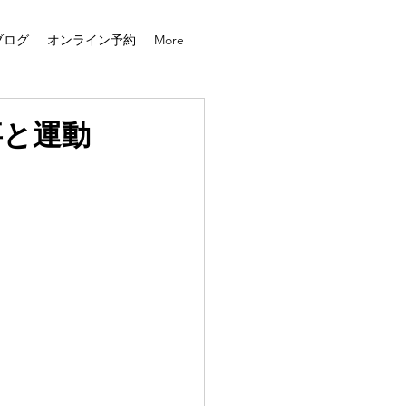
ブログ
オンライン予約
More
事と運動