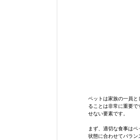
ペットは家族の一員と
ることは非常に重要で
せない要素です。
まず、適切な食事はペ
状態に合わせてバラン