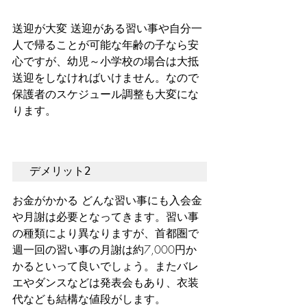
送迎が大変 送迎がある習い事や自分一
人で帰ることが可能な年齢の子なら安
心ですが、幼児～小学校の場合は大抵
送迎をしなければいけません。なので
保護者のスケジュール調整も大変にな
ります。  
デメリット2　
お金がかかる どんな習い事にも入会金
や月謝は必要となってきます。習い事
の種類により異なりますが、首都圏で
週一回の習い事の月謝は約7,000円か
かるといって良いでしょう。またバレ
エやダンスなどは発表会もあり、衣装
代なども結構な値段がします。