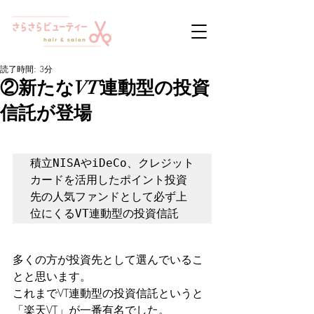
読了時間: 3分
②新たなVT連動型の投資
信託が登場
積立NISAやiDeCo、クレジット
カードを活用したポイント投資
先の人気ファンドとして必ず上
位にくるVT連動型の投資信託
多くの方が投資先として選んでいるこ
とと思います。
これまでVT連動型の投資信託というと
「楽天VT」が一番有名でした。