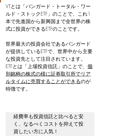
VTとは「バンガード・トータル・ワー
ルド・ストックETF」のことで、これ1
本で先進国から新興国まで全世界の株
式に投資ができるETFのことです。
世界最大の投資会社であるバンガード
が提供しているETFで、世界中から主要
な投資先として注目されています。
ETFとは「上場投資信託」のことで、
個
別銘柄の株式の様に証券取引所でリア
ルタイムに売買することができる
のが
特徴です。
経費率も投資信託と比べると安
く、なるべくコストを抑えて投
資したい方に人気！