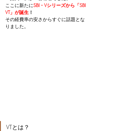
ここに新たに
SBI・Vシリーズから「SBI 
VT」が誕生
！
その経費率の安さからすぐに話題とな
りました。
VTとは？