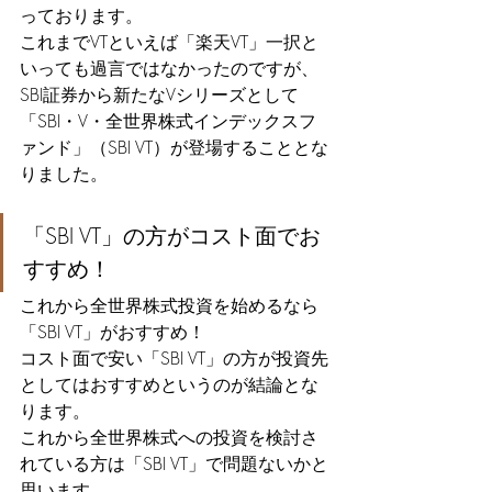
っております。
これまでVTといえば「楽天VT」一択と
いっても過言ではなかったのですが、
SBI証券から新たなVシリーズとして
「SBI・V・全世界株式インデックスフ
ァンド」（SBI VT）が登場することとな
りました。
「SBI VT」の方がコスト面でお
すすめ！
これから全世界株式投資を始めるなら
「SBI VT」がおすすめ！
コスト面で安い「SBI VT」の方が投資先
としてはおすすめというのが結論とな
ります。
これから全世界株式への投資を検討さ
れている方は「SBI VT」で問題ないかと
思います。