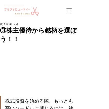
読了時間: 2分
③株主優待から銘柄を選ぼ
う！！
株式投資を始める際、もっとも
高いハードルに感じるのは、銘