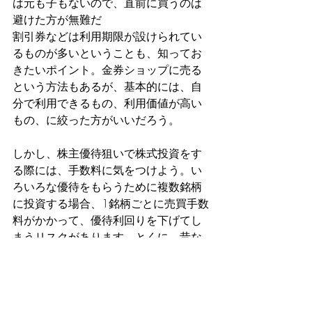
は元も子もないので、直前に買うのは
避けた方が無難だ
割引券などは利用期限が設けられてい
るものが多いということも、知ってお
きたいポイント。金券ショップに売る
という方法もあるが、基本的には、自
分で利用できるもの、利用価値が高い
もの、に絞った方がいいだろう。
しかし、株主優待狙いで株式投資をす
る際には、手数料に気をつけよう。い
ろいろな優待をもらうために複数銘柄
に投資する場合、1銘柄ごとに売買手数
料がかかって、優待利回りを下げてし
まうリスクがあります。とくに、昔な
がらの証券会社は手数料負担が重くな
りやすく、少額投資には不向きです。
 またどんなに魅力的な優待内容でも、