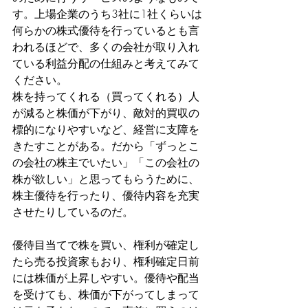
す。上場企業のうち3社に1社くらいは
何らかの株式優待を行っているとも言
われるほどで、多くの会社が取り入れ
ている利益分配の仕組みと考えてみて
ください。
株を持ってくれる（買ってくれる）人
が減ると株価が下がり、敵対的買収の
標的になりやすいなど、経営に支障を
きたすことがある。だから「ずっとこ
の会社の株主でいたい」「この会社の
株が欲しい」と思ってもらうために、
株主優待を行ったり、優待内容を充実
させたりしているのだ。
優待目当てで株を買い、権利が確定し
たら売る投資家もおり、権利確定日前
には株価が上昇しやすい。優待や配当
を受けても、株価が下がってしまって